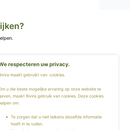
ijken?
elpen.
We respecteren uw privacy.
idsverzekering
Rivira maakt gebruikt van
cookies.
Om u die beste mogelijke ervaring op onze website te
geven, maakt Rivira gebruik van cookies. Deze cookies
helpen om:
Te zorgen dat u niet telkens dezelfde informatie
hoeft in te vullen.