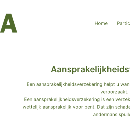
Home
Partic
Aansprakelijkheids
Een aansprakelijkheidsverzekering helpt u wann
veroorzaakt.
Een aansprakelijkheidsverzekering is een verze
wettelijk aansprakelijk voor bent. Dat zijn scha
andermans spull