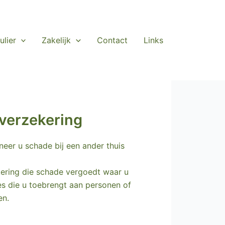
ulier
Zakelijk
Contact
Links
verzekering
eer u schade bij een ander thuis
kering die schade vergoedt waar u
des die u toebrengt aan personen of
en.