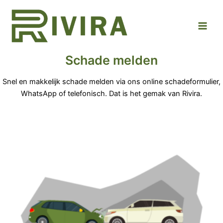
Ga
Main
naar
Men
de
inhoud
Schade melden
Snel en makkelijk schade
melden via ons online schadeformulier,
WhatsApp of telefonisch. Dat is het gemak van Rivira.