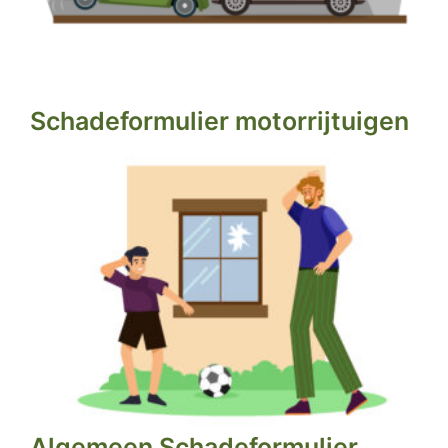
Schadeformulier motorrijtuigen
Algemeen Schadeformulier