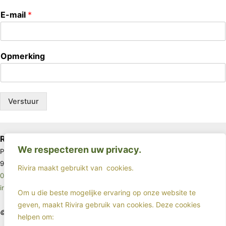
E-mail
*
Opmerking
Verstuur
Rivira
We respecteren uw privacy.
Postbus 67
9640 AB Veendam
Rivira maakt gebruikt van
cookies.
085 - 4017963
info@rivira.nl
Om u die beste mogelijke ervaring op onze website te
geven, maakt Rivira gebruik van cookies. Deze cookies
©2025 - Rivira - All rights reserved
helpen om: