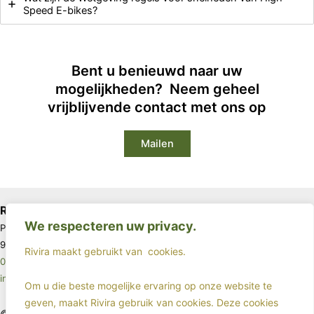
Speed E-bikes?
Bent u benieuwd naar uw
mogelijkheden? Neem geheel
vrijblijvende contact met ons op
Mailen
Rivira
We respecteren uw privacy.
Postbus 67
9640 AB Veendam
Rivira maakt gebruikt van
cookies.
085 - 4017963
info@rivira.nl
Om u die beste mogelijke ervaring op onze website te
geven, maakt Rivira gebruik van cookies. Deze cookies
©2025 - Rivira - All rights reserved