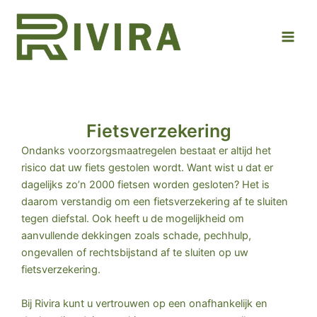
Ga
Main
naar
Men
de
inhoud
Fietsverzekering
Ondanks voorzorgsmaatregelen bestaat er altijd het
risico dat uw fiets gestolen wordt. Want wist u dat er
dagelijks zo’n 2000 fietsen worden gesloten? Het is
daarom verstandig om een fietsverzekering af te sluiten
tegen diefstal. Ook heeft u de mogelijkheid om
aanvullende dekkingen zoals schade, pechhulp,
ongevallen of rechtsbijstand af te sluiten op uw
fietsverzekering.
Bij
Rivira
kunt u vertrouwen op een onafhankelijk en