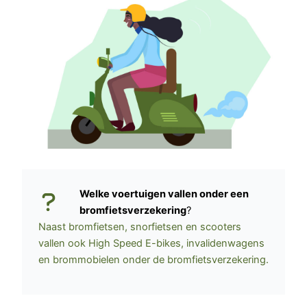
Welke voertuigen vallen onder een
bromfietsverzekering
?
Naast bromfietsen, snorfietsen en scooters
vallen ook High Speed E-bikes, invalidenwagens
en brommobielen onder de bromfietsverzekering.