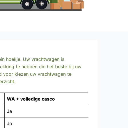
lein hoekje. Uw vrachtwagen is
ekking te hebben die het beste bij uw
ard voor kiezen uw vrachtwagen te
rzicht.
WA + volledige casco
Ja
Ja