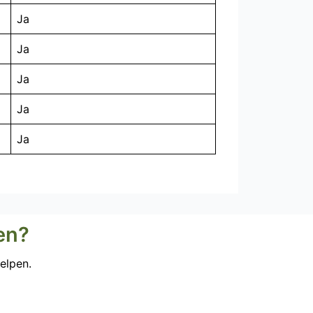
Ja
Ja
Ja
Ja
Ja
en?
elpen.