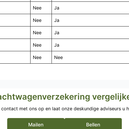
Nee
Ja
Nee
Ja
Nee
Ja
Nee
Ja
Nee
Nee
achtwagenverzekering vergelijk
contact met ons op en laat onze deskundige adviseurs u h
Mailen
Bellen