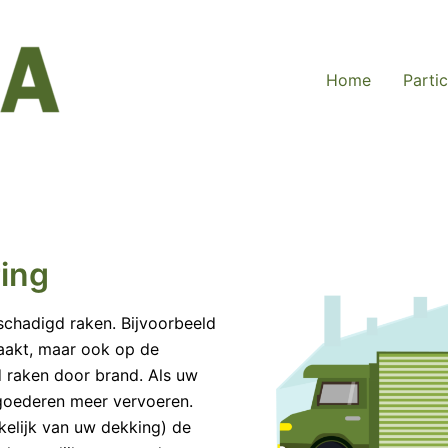
Home
Partic
ing
schadigd raken. Bijvoorbeeld
zaakt, maar ook op de
 raken door brand. Als uw
goederen meer vervoeren.
kelijk van uw dekking) de