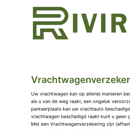
Ga
naar
de
inhoud
Vrachtwagenverzeker
Uw vrachtwagen kan op allerlei manieren be
als u van de weg raakt, een ongeluk veroor
parkeerplaats kan uw vrachtauto beschadigd
vrachtwagen beschadigd raakt kunt u geen 
Met een Vrachtwagenverzekering zijn (afhan