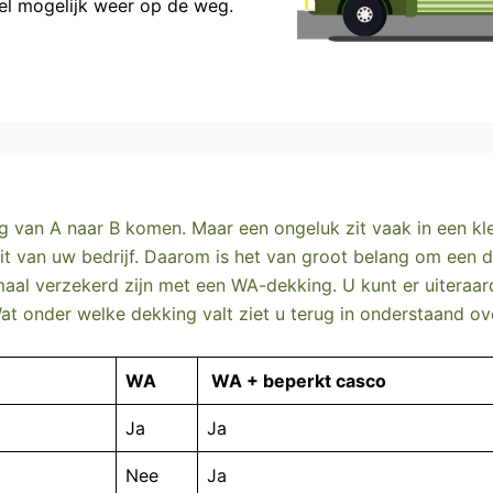
snel mogelijk weer op de weg.
lig van A naar B komen. Maar een ongeluk zit vaak in een k
it van uw bedrijf. Daarom is het van groot belang om een d
maal verzekerd zijn met een
WA-dekking
. U kunt er uitera
t onder welke dekking valt ziet u terug in onderstaand ove
WA
WA + beperkt casco
Ja
Ja
Nee
Ja