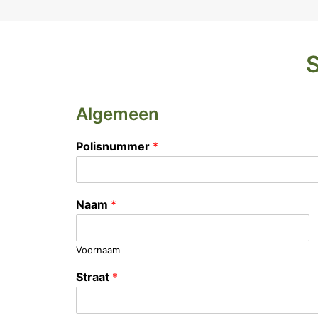
S
Algemeen
Polisnummer
*
Naam
*
Voornaam
Straat
*