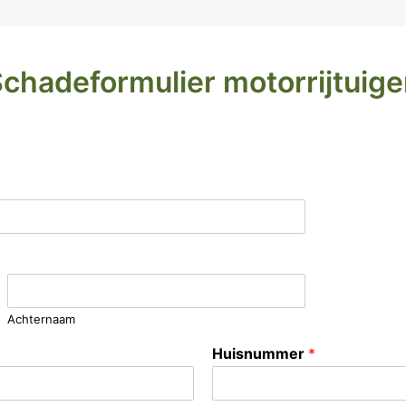
chadeformulier motorrijtuig
Achternaam
Huisnummer
*