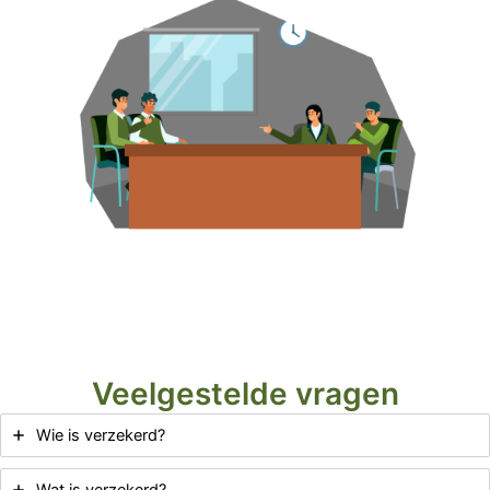
Veelgestelde vragen
Wie is verzekerd?
Wat is verzekerd?