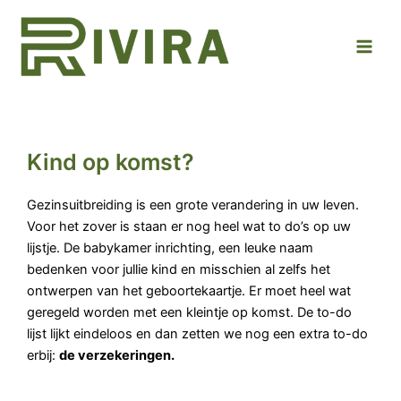
Ga
Main
naar
Men
de
inhoud
Kind op komst?
Gezinsuitbreiding is een grote verandering in uw leven.
Voor het zover is staan er nog heel wat to do’s op uw
lijstje. De babykamer inrichting, een leuke naam
bedenken voor jullie kind en misschien al zelfs het
ontwerpen van het geboortekaartje. Er moet heel wat
geregeld worden met een kleintje op komst. De to-do
lijst lijkt eindeloos en dan zetten we nog een extra to-do
erbij:
de verzekeringen.