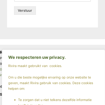
Verstuur
Rivira
We respecteren uw privacy.
Postbus 67
9640 AB Veendam
Rivira maakt gebruikt van
cookies.
085 - 4017963
info@rivira.nl
Om u die beste mogelijke ervaring op onze website te
geven, maakt Rivira gebruik van cookies. Deze cookies
©2025 - Rivira - All rights reserved
helpen om:
Sociale media
Te zorgen dat u niet telkens dezelfde informatie