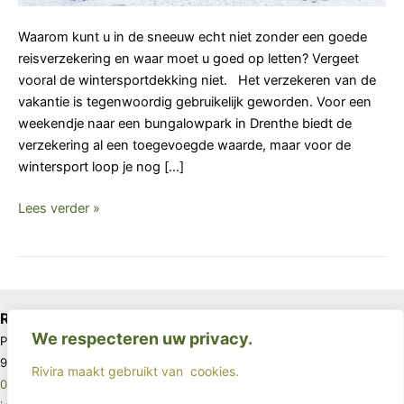
Waarom kunt u in de sneeuw echt niet zonder een goede
reisverzekering en waar moet u goed op letten? Vergeet
vooral de wintersportdekking niet. Het verzekeren van de
vakantie is tegenwoordig gebruikelijk geworden. Voor een
weekendje naar een bungalowpark in Drenthe biedt de
verzekering al een toegevoegde waarde, maar voor de
wintersport loop je nog […]
Lees verder »
Rivira
We respecteren uw privacy.
Postbus 67
9640 AB Veendam
Rivira maakt gebruikt van
cookies.
085 - 4017963